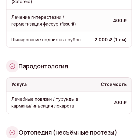
(Saforeid)
Лечение гиперестезии /
400 ₽
герметизация фиссур (fissurit)
Шинирование подвижных зубов
2 000 ₽ (1 см)
Пародонтология
Услуга
Стоимость
Лечебные повязки / турунды в
200 ₽
карманы/ инъекция лекарств
Ортопедия (несъёмные протезы)