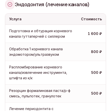
Эндодонтия (лечение каналов)
Услуга
Стоимость
Подготовка и обтурация корневого
1 600 ₽
канала гуттаперчей с силлером
Обработка 1 корневого канала
800 ₽
эндомотором/ультразвуком
Распломбирование корневого
канала/извлечение инструмента,
500 ₽
штифта из к/к
Резорцин формалиновая паста/р-ф
500 ₽
смесь, пульпотек, гранулотек
Лечение периодонтита с