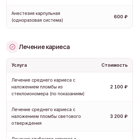
Анестезия карпульная
600 ₽
(одноразовая система)
Лечение кариеса
Услуга
Стоимость
Лечение среднего кариеса с
наложением пломбы из
2 100 ₽
стеклоиономера (по показаниям)
Лечение среднего кариеса с
наложением пломбы светового
3 200 ₽
отверждения
Лечение глубокого кариеса с