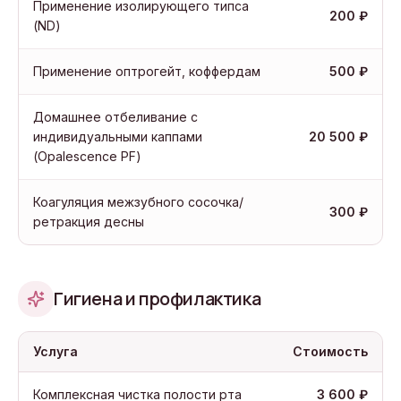
Применение изолирующего типса
200 ₽
(ND)
Применение оптрогейт, коффердам
500 ₽
Домашнее отбеливание с
индивидуальными каппами
20 500 ₽
(Opalescence PF)
Коагуляция межзубного сосочка/
300 ₽
ретракция десны
Гигиена и профилактика
Услуга
Стоимость
Комплексная чистка полости рта
3 600 ₽