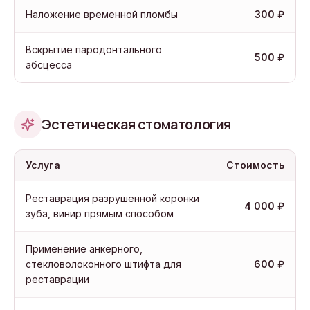
Наложение временной пломбы
300 ₽
Вскрытие пародонтального
500 ₽
абсцесса
Эстетическая стоматология
Услуга
Стоимость
Реставрация разрушенной коронки
4 000 ₽
зуба, винир прямым способом
Применение анкерного,
стекловолоконного штифта для
600 ₽
реставрации