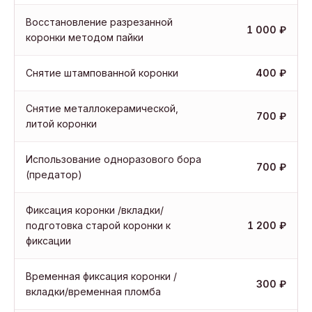
Восстановление разрезанной
1 000 ₽
коронки методом пайки
Снятие штампованной коронки
400 ₽
Снятие металлокерамической,
700 ₽
литой коронки
Использование одноразового бора
700 ₽
(предатор)
Фиксация коронки /вкладки/
подготовка старой коронки к
1 200 ₽
фиксации
Временная фиксация коронки /
300 ₽
вкладки/временная пломба