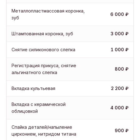
Металлопластмассовая коронка,
6 000 ₽
зуб
Штампованная коронка, зуб
3 000 ₽
Снятие силиконового слепка
1 000 ₽
Регистрация прикуса, снятие
800 ₽
альгинатного слепка
Вкладка культьевая
2 200 ₽
Вкладка с керамической
4 000 ₽
облицовкой
Спайка деталей/напыление
900 ₽
цирконием, нитридом титана