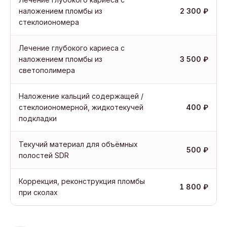
наложением пломбы из
2 300 ₽
стеклоиономера
Лечение глубокого кариеса с
наложением пломбы из
3 500 ₽
светополимера
Наложение кальций содержащей /
стеклоиономерной, жидкотекучей
400 ₽
подкладки
Текучий материал для объёмных
500 ₽
полостей SDR
Коррекция, реконструкция пломбы
1 800 ₽
при сколах