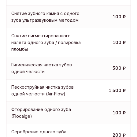
Снятие зубного камня с одного
100 ₽
зуба ультразвуковым методом
Снятие пигментированного
налета одного зуба / полировка
100 ₽
пломбы
Гигиеническая чистка зубов
500 ₽
одной челюсти
Пескоструйная чистка зубов
1 500 ₽
одной челюсти (Air-Flow)
Фторирование одного зуба
100 ₽
(Flocalge)
Серебрение одного зуба
200 ₽