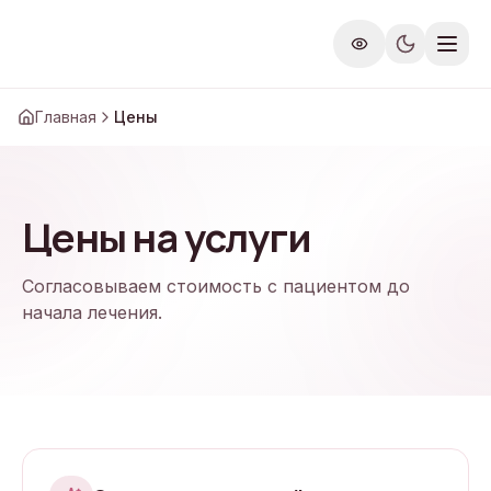
Перейти к содержимому
Главная
Цены
Цены на услуги
Согласовываем стоимость с пациентом до
начала лечения.