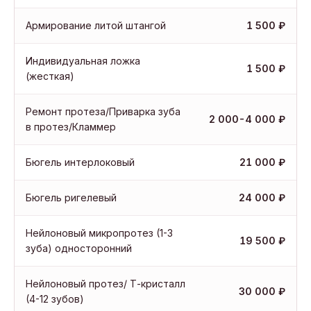
Армирование литой штангой
1 500 ₽
Индивидуальная ложка
1 500 ₽
(жесткая)
Ремонт протеза/Приварка зуба
2 000-4 000 ₽
в протез/Кламмер
Бюгель интерлоковый
21 000 ₽
Бюгель ригелевый
24 000 ₽
Нейлоновый микропротез (1-3
19 500 ₽
зуба) односторонний
Нейлоновый протез/ Т-кристалл
30 000 ₽
(4-12 зубов)